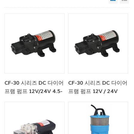
CF-30 시리즈 DC 다이어
CF-30 시리즈 DC 다이어
프램 펌프 12V/24V 4.5-
프램 펌프 12V / 24V
6.0LPM 80-100PSI 담수
4.5-6.0LPM 80-100PSI
펌프/해양 펌프
담수 펌프