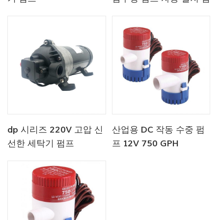
프
dp 시리즈 220V 고압 신
산업용 DC 작동 수중 펌
선한 세탁기 펌프
프 12V 750 GPH