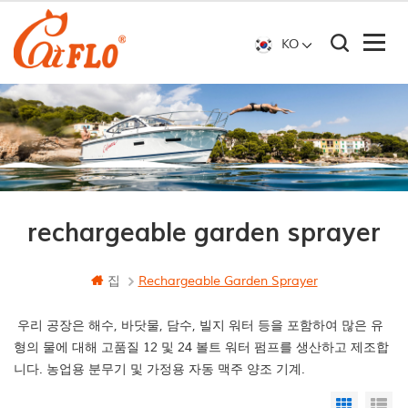
KO
rechargeable garden sprayer
집
Rechargeable Garden Sprayer
우리 공장은 해수, 바닷물, 담수, 빌지 워터 등을 포함하여 많은 유
형의 물에 대해 고품질 12 및 24 볼트 워터 펌프를 생산하고 제조합
니다. 농업용 분무기 및 가정용 자동 맥주 양조 기계.
Grid Vi
Li