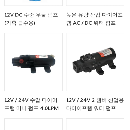
12V DC 수중 우물 펌프
높은 유량 산업 다이어프
(가축 급수용)
램 AC / DC 워터 펌프
12V 24V 40psi
12V / 24V 수압 다이어
12V / 24V 2 챔버 산업용
프램 미니 펌프 4.0LPM
다이어프램 워터 펌프
80PSI
80PSI