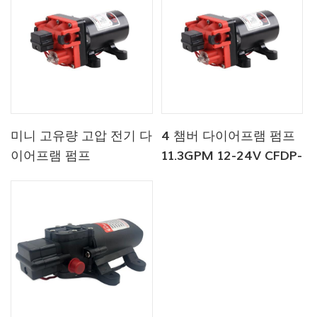
미니 고유량 고압 전기 다
4 챔버 다이어프램 펌프
이어프램 펌프
11.3GPM 12-24V CFDP-
4204-01