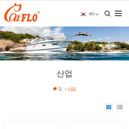
KO
산업
집
산업
Grid Vi
Li