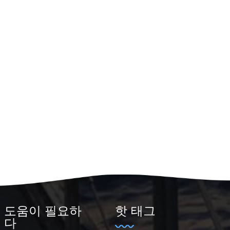
도움이 필요하
핫 태그
다