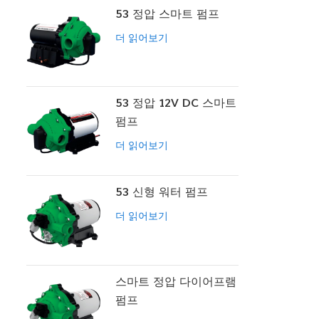
53 정압 스마트 펌프
더 읽어보기
53 정압 12V DC 스마트
펌프
더 읽어보기
53 신형 워터 펌프
더 읽어보기
스마트 정압 다이어프램
펌프