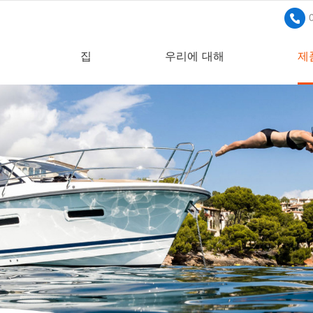
집
우리에 대해
제