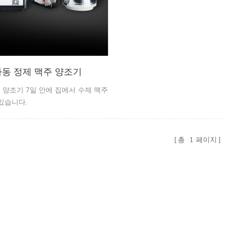
자동 정제 맥주 양조기
 양조기 7일 안에 집에서 수제 맥주
 있습니다.
총
1
페이지