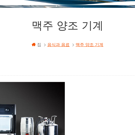
맥주 양조 기계
집
음식과 음료
맥주 양조 기계