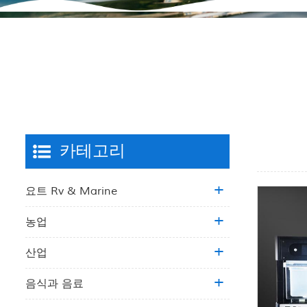
카테고리
요트 Rv & Marine
농업
산업
음식과 음료