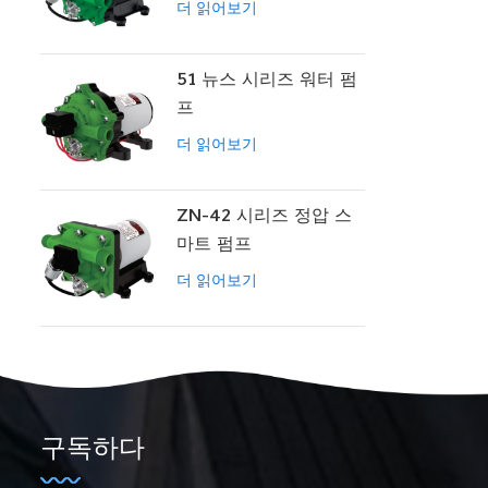
더 읽어보기
51 뉴스 시리즈 워터 펌
프
더 읽어보기
ZN-42 시리즈 정압 스
마트 펌프
더 읽어보기
구독하다