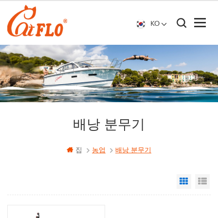
KO
배낭 분무기
집
농업
배낭 분무기
Grid Vi
Li