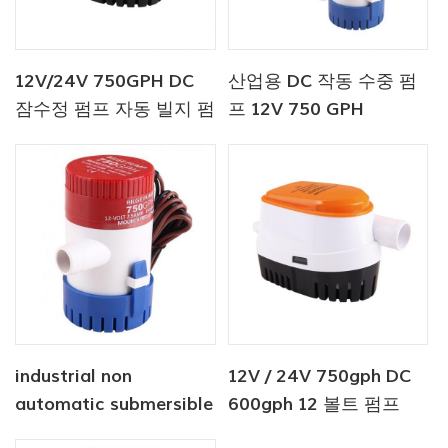
12V/24V 750GPH DC
산업용 DC 작동 수중 펌
잠수정 펌프 자동 빌지 펌
프 12V 750 GPH
프
industrial non
12V / 24V 750gph DC
automatic submersible
600gph 12 볼트 펌프
pump 12V 1100 GPH
Seaflo 자동 빌지 펌프