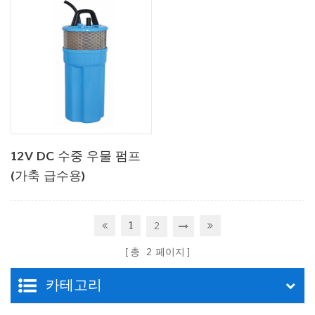
12V 보트 용 DC 물 펌프
12V DC 수중 우물 펌프
(가축 급수용)
1
2
총
2
페이지
카테고리