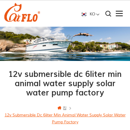
KO
12v submersible dc 6liter min
animal water supply solar
water pump factory
집
12v Submersible Dc 6liter Min Animal Water Supply Solar Water
Pump Factory