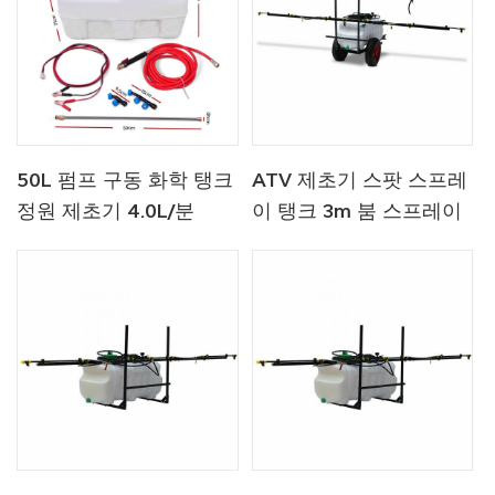
50L 펌프 구동 화학 탱크
ATV 제초기 스팟 스프레
정원 제초기 4.0L/분
이 탱크 3m 붐 스프레이
80PSI 압력
어-100L-붐-3M-카트