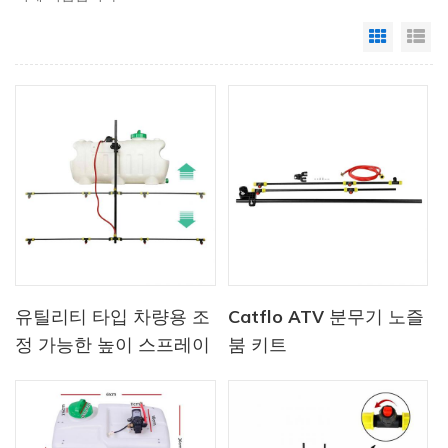
Grid Vi
Li
유틸리티 타입 차량용 조
Catflo ATV 분무기 노즐
정 가능한 높이 스프레이
붐 키트
프레임