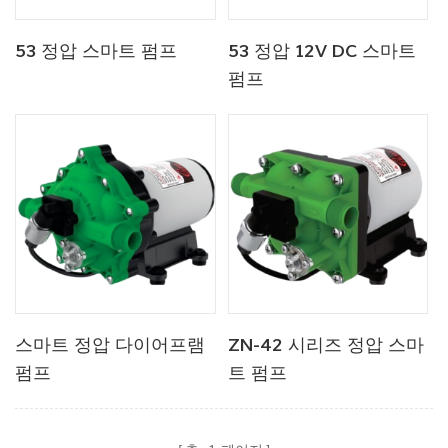
53 정압 스마트 펌프
53 정압 12V DC 스마트
펌프
스마트 정압 다이어프램
ZN-42 시리즈 정압 스마
펌프
트 펌프