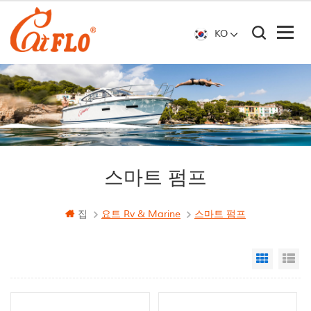
KO
스마트 펌프
집
요트 Rv & Marine
스마트 펌프
Grid Vi
Li