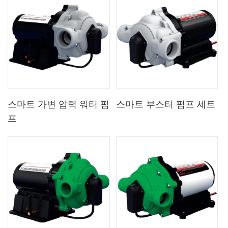
스마트 가변 압력 워터 펌
스마트 부스터 펌프 세트
프