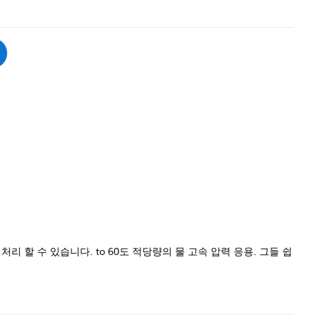
처리 할 수 ​​있습니다. to 60도 적당량의 물 고속 압력 응용. 그들 쉽