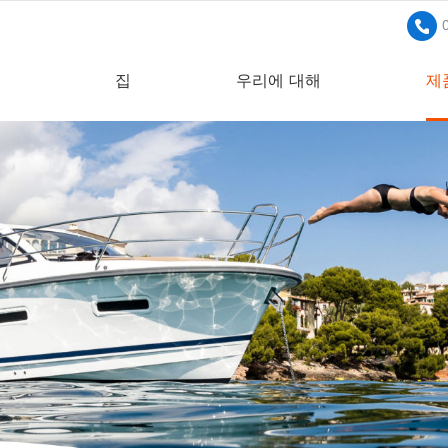
집
우리에 대해
제