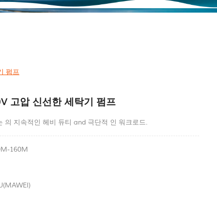
기 펌프
20V 고압 신선한 세탁기 펌프
프는 의 지속적인 헤비 듀티 and 극단적 인 워크로드.
0M-160M
U(MAWEI)