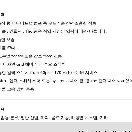
혜택
용적 형 다이어프램 펌프 용 부드러운 and 조용한 작동
클 : 간헐적 , The 연속 작업 시간은 압력에 따라 다릅니다.
품질 보증
해를 주다
고무발 for for 소음 감소 from 진동
 디자인 and 헤비 듀티 수요 스위치
 압력 스위치 from 60psi - 170psi for OEM 서비스
ith : 압력 스위치 제어 또는 by - pass 제어 됨. 용 the 전력 제어 you
물 고속 압력 응용.
응용
 농업용 분무, 일반 산업, 여과, 음료 가공, 태양열 시스템, 기타