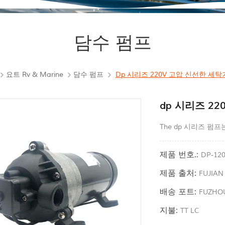
담수 펌프
요트 Rv & Marine
담수 펌프
Dp 시리즈 220V 고압 신선한 세탁
dp 시리즈 2
The dp 시리즈 펌
제품 번호.:
DP-12
제품 출처:
FUJIAN
배송 포트:
FUZHO
지불:
TT LC