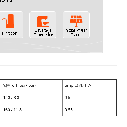
압력 off (psi / bar)
amp 그리기 (A)
120 / 8.3
0.5
160 / 11.8
0.55