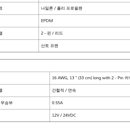
료
나일론 / 폴리 프로필렌
EPDM
결
2 - 핀 / 리드
산토 프렌
16 AWG, 13 " (33 cm) long with 2 - Pin
클
간헐적 / 연속
 무승부
0.55A
12V / 24VDC