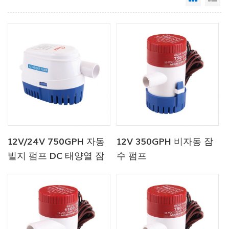
12V/24V 750GPH 자동
12V 350GPH 비자동 잠
빌지 펌프 DC 태양열 잠
수 펌프
수 펌프