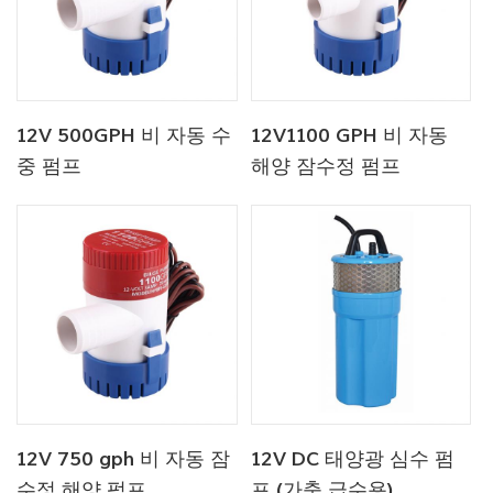
12V 500GPH 비 자동 수
12V1100 GPH 비 자동
중 펌프
해양 잠수정 펌프
12V 750 gph 비 자동 잠
12V DC 태양광 심수 펌
수정 해양 펌프
프 (가축 급수용)