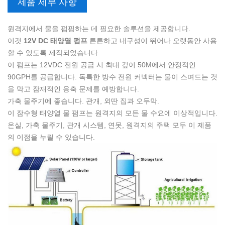
제품 세부 사항
원격지에서 물을 펌핑하는 데 필요한 솔루션을 제공합니다.
이것
12V DC 태양열 펌프
튼튼하고 내구성이 뛰어나 오랫동안 사용
할 수 있도록 제작되었습니다.
이 펌프는 12VDC 전원 공급 시 최대 깊이 50M에서 안정적인
90GPH를 공급합니다. 독특한 방수 전원 커넥터는 물이 스며드는 것
을 막고 잠재적인 응축 문제를 예방합니다.
가축 물주기에 좋습니다.
관개, 외딴 집과 오두막.
이 잠수형 태양열 물 펌프는 원격지의 모든 물 수요에 이상적입니다.
온실, 가축 물주기, 관개 시스템, 연못, 원격지의 주택 모두 이 제품
의 이점을 누릴 수 있습니다.