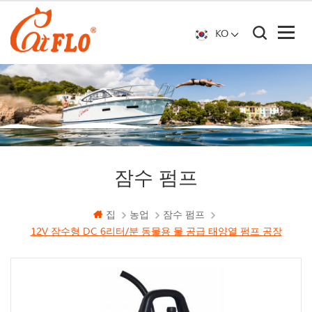
KO
잠수 펌프
집
농업
잠수 펌프
12V 잠수형 DC 6리터/분 동물용 물 공급 태양열 펌프 공장