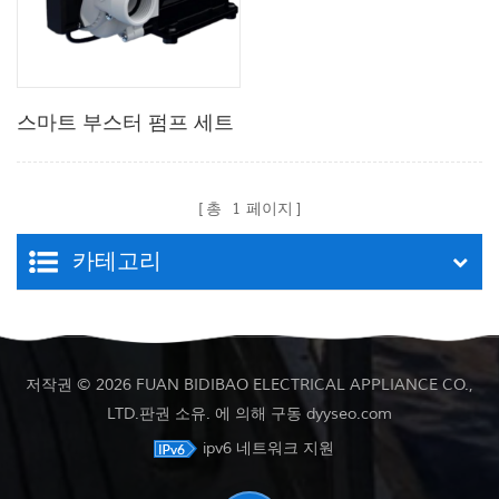
스마트 부스터 펌프 세트
총
1
페이지
카테고리
저작권 © 2026 FUAN BIDIBAO ELECTRICAL APPLIANCE CO.,
LTD.판권 소유. 에 의해 구동
dyyseo.com
ipv6 네트워크 지원