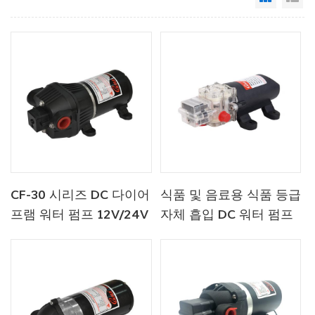
CF-30 시리즈 DC 다이어
식품 및 음료용 식품 등급
프램 워터 펌프 12V/24V
자체 흡입 DC 워터 펌프
4.5-6.0LPM 80-100PSI