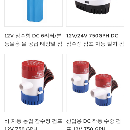
12V 잠수형 DC 6리터/분
12V/24V 750GPH DC
동물용 물 공급 태양열 펌
잠수정 펌프 자동 빌지 펌
프 공장
프
비 자동 농업 잠수정 펌프
산업용 DC 작동 수중 펌
12V 750 GPH
프 12V 750 GPH