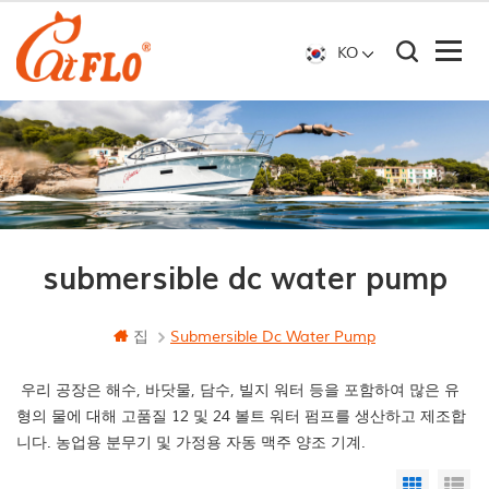
KO
submersible dc water pump
집
Submersible Dc Water Pump
우리 공장은 해수, 바닷물, 담수, 빌지 워터 등을 포함하여 많은 유
형의 물에 대해 고품질 12 및 24 볼트 워터 펌프를 생산하고 제조합
니다. 농업용 분무기 및 가정용 자동 맥주 양조 기계.
Grid Vi
Li