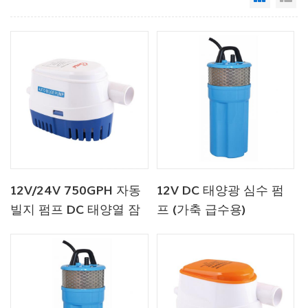
12V/24V 750GPH 자동
12V DC 태양광 심수 펌
빌지 펌프 DC 태양열 잠
프 (가축 급수용)
수 펌프