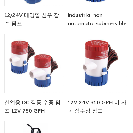
12/24V 태양열 심우 잠
industrial non
수 펌프
automatic submersible
pump 12V 1100 GPH
산업용 DC 작동 수중 펌
12V 24V 350 GPH 비 자
프 12V 750 GPH
동 잠수정 펌프