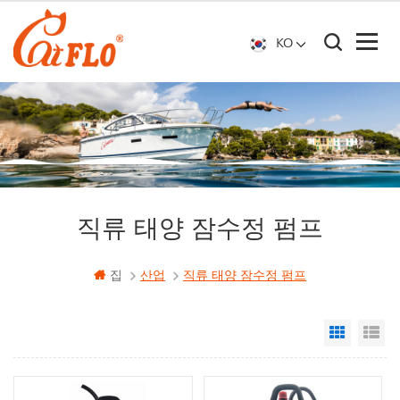
KO
직류 태양 잠수정 펌프
집
산업
직류 태양 잠수정 펌프
Grid Vi
Li