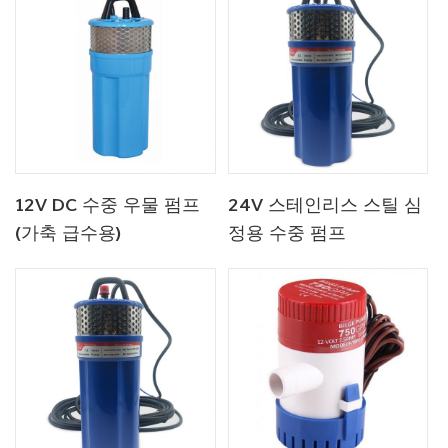
12V DC 수중 우물 펌프
24V 스테인리스 스틸 심
(가축 급수용)
정용 수중 펌프