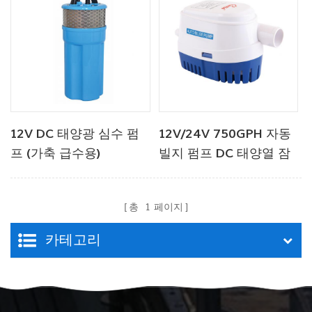
12V DC 태양광 심수 펌
12V/24V 750GPH 자동
프 (가축 급수용)
빌지 펌프 DC 태양열 잠
수 펌프
총
1
페이지
카테고리