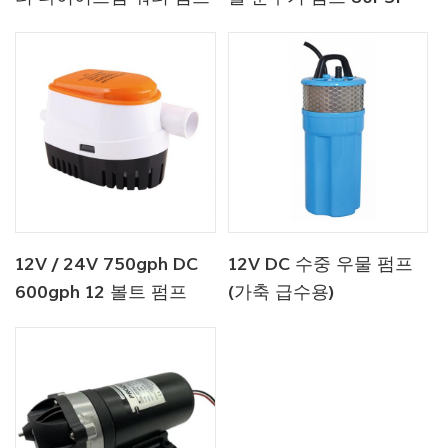
12V / 24V 750gph DC
12V DC 수중 우물 펌프
600gph 12 볼트 펌프
(가축 급수용)
Seaflo 자동 빌지 펌프
12V 보트 용 DC 물 펌프