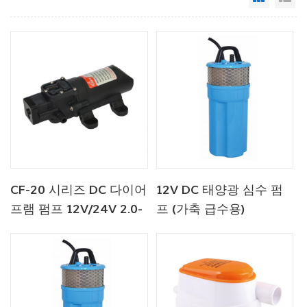
CF-20 시리즈 DC 다이어
12V DC 태양광 심수 펌
프램 펌프 12V/24V 2.0-
프 (가축 급수용)
4.3LPM 35-70PSI