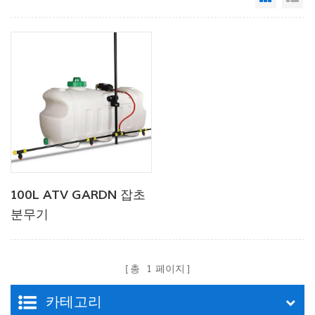
100L ATV GARDN 잡초
분무기
총
1
페이지
카테고리