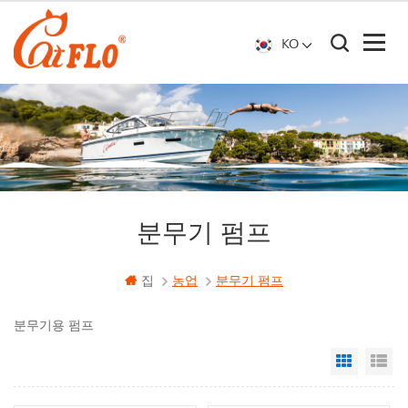
KO
분무기 펌프
집
농업
분무기 펌프
분무기용 펌프
Grid Vi
Li