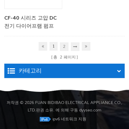
CF-40 시리즈 고압 DC
전기 다이어프램 펌프
1
2
총
2
페이지
카테고리
저작권 © 2026 FUAN BIDIBAO ELECTRICAL APPLIANCE CO.,
LTD.판권 소유. 에 의해 구동
dyyseo.com
ipv6 네트워크 지원