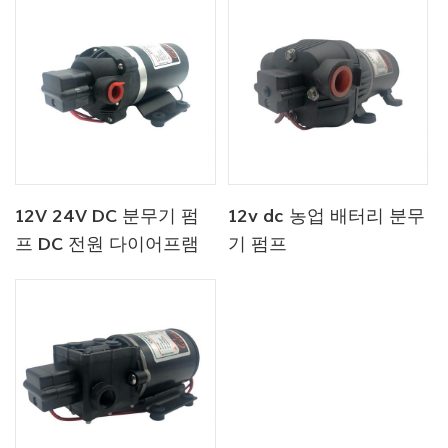
12V 24V DC 분무기 펌
12v dc 농업 배터리 분무
프 DC 전원 다이어프램
기 펌프
워터 펌프