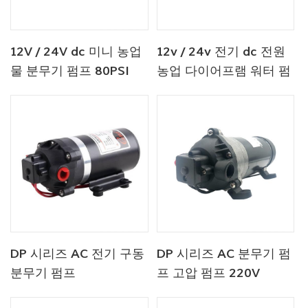
12V / 24V dc 미니 농업
12v / 24v 전기 dc 전원
물 분무기 펌프 80PSI
농업 다이어프램 워터 펌
프
DP 시리즈 AC 전기 구동
DP 시리즈 AC 분무기 펌
분무기 펌프
프 고압 펌프 220V