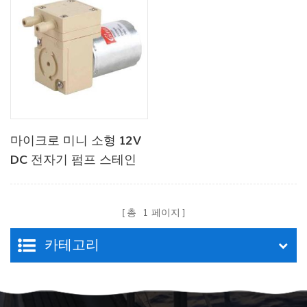
마이크로 미니 소형 12V
DC 전자기 펌프 스테인
리스 스틸
총
1
페이지
카테고리