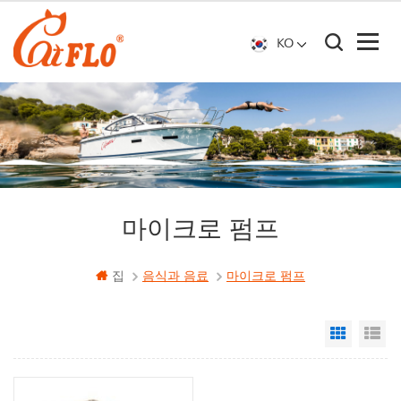
KO
마이크로 펌프
집
음식과 음료
마이크로 펌프
Grid Vi
Li