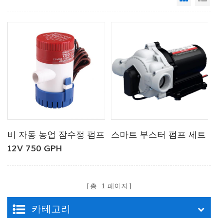
비 자동 농업 잠수정 펌프
스마트 부스터 펌프 세트
12V 750 GPH
총
1
페이지
카테고리