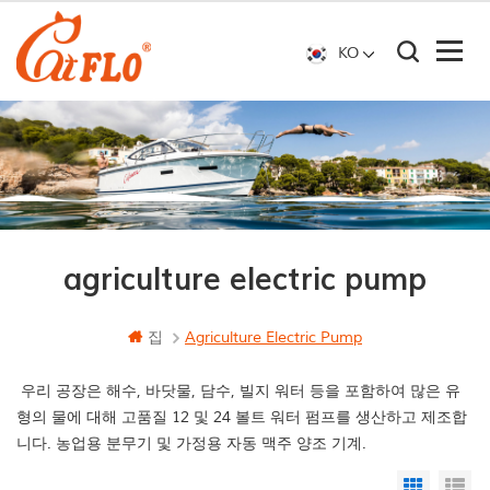
KO
agriculture electric pump
집
Agriculture Electric Pump
우리 공장은 해수, 바닷물, 담수, 빌지 워터 등을 포함하여 많은 유
형의 물에 대해 고품질 12 및 24 볼트 워터 펌프를 생산하고 제조합
니다. 농업용 분무기 및 가정용 자동 맥주 양조 기계.
Grid Vi
Li