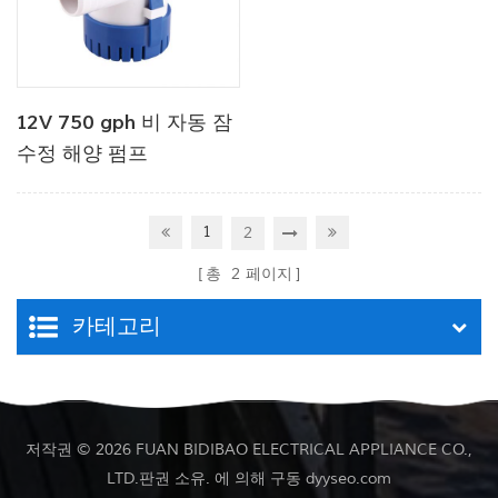
12V 750 gph 비 자동 잠
수정 해양 펌프
1
2
총
2
페이지
카테고리
저작권 © 2026 FUAN BIDIBAO ELECTRICAL APPLIANCE CO.,
LTD.판권 소유. 에 의해 구동
dyyseo.com