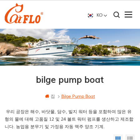
KO
bilge pump boat
집
Bilge Pump Boat
우리 공장은 해수, 바닷물, 담수, 빌지 워터 등을 포함하여 많은 유
형의 물에 대해 고품질 12 및 24 볼트 워터 펌프를 생산하고 제조합
니다. 농업용 분무기 및 가정용 자동 맥주 양조 기계.
Grid Vi
Li