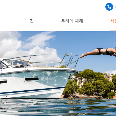
집
우리에 대해
제