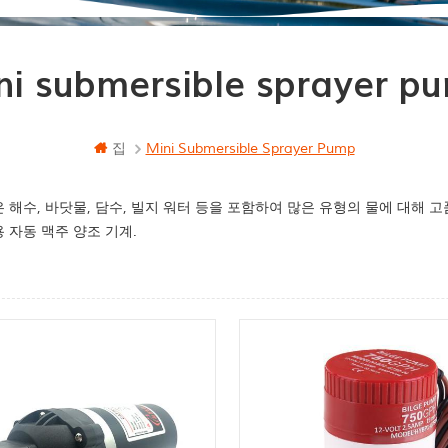
ni submersible sprayer p
집
Mini Submersible Sprayer Pump
 해수, 바닷물, 담수, 빌지 워터 등을 포함하여 많은 유형의 물에 대해 고
 자동 맥주 양조 기계.