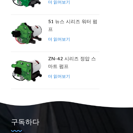
더 읽어보기
51 뉴스 시리즈 워터 펌
프
더 읽어보기
ZN-42 시리즈 정압 스
마트 펌프
더 읽어보기
구독하다