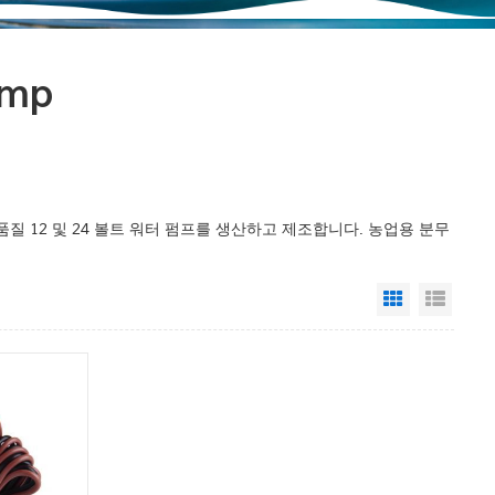
ump
품질 12 및 24 볼트 워터 펌프를 생산하고 제조합니다. 농업용 분무
Grid View
List 