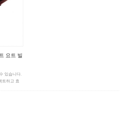
보트 요트 빌
수 있습니다.
팩트하고 효
수은 프리 플