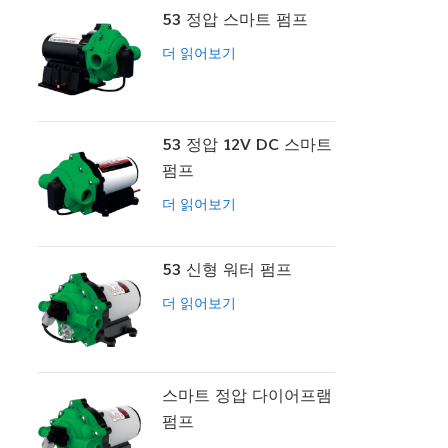
53 정압 스마트 펌프
더 읽어보기
53 정압 12V DC 스마트
펌프
더 읽어보기
53 신형 워터 펌프
더 읽어보기
스마트 정압 다이어프램
펌프