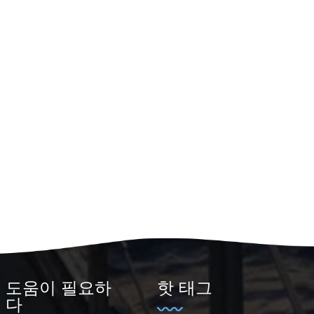
도움이 필요하
핫 태그
다