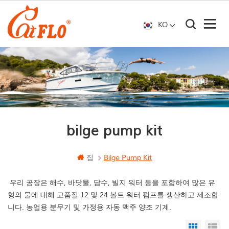
KO
bilge pump kit
집
Bilge Pump Kit
우리 공장은 해수, 바닷물, 담수, 빌지 워터 등을 포함하여 많은 유
형의 물에 대해 고품질 12 및 24 볼트 워터 펌프를 생산하고 제조합
니다. 농업용 분무기 및 가정용 자동 맥주 양조 기계.
Grid Vi
Li