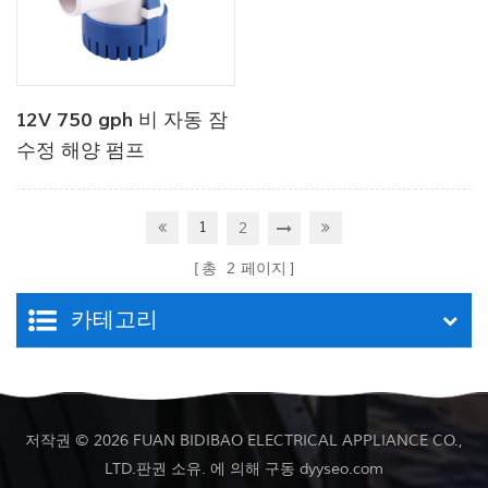
12V 750 gph 비 자동 잠
수정 해양 펌프
1
2
총
2
페이지
카테고리
저작권 © 2026 FUAN BIDIBAO ELECTRICAL APPLIANCE CO.,
LTD.판권 소유. 에 의해 구동
dyyseo.com