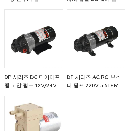
DP 시리즈 DC 다이어프
DP 시리즈 AC RO 부스
램 고압 펌프 12V/24V
터 펌프 220V 5.5LPM
4.6.5-5.5LPM 60-
120-170PSI
170PSI