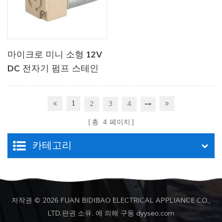
마이크로 미니 소형 12V
DC 전자기 펌프 스테인
리스 스틸
1
2
3
4
총
4
페이지
카테고리
저작권 © 2026 FUAN BIDIBAO ELECTRICAL APPLIANCE CO.,
LTD.판권 소유. 에 의해 구동
dyyseo.com