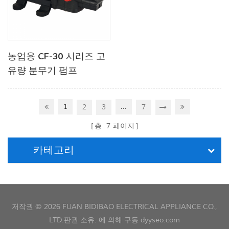
농업용 CF-30 시리즈 고
유량 분무기 펌프
1
...
2
3
7
총
7
페이지
카테고리
저작권 © 2026 FUAN BIDIBAO ELECTRICAL APPLIANCE CO.,
LTD.판권 소유. 에 의해 구동
dyyseo.com