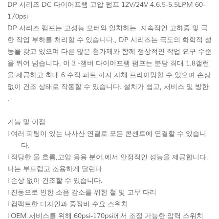
DP 시리즈 DC 다이어프램 고압 펌프 12V/24V 4.6.5-5.5LPM 60-
170psi
DP 시리즈 펌프는 고성능 모터와 일치하는. 지속적인 고하중 및 극
한 작업 부하를 처리할 수 있습니다., DP 시리즈는 극도의 화학적 성
능을 갖고 있으며 다른 많은 첨가제와 함께 정상적인 작업 요구 수준
을 뛰어 넘습니다. 이 3 -챔버 다이어프램 펌프는 분당 최대 1.8갤런
을 제공하고 최대 6 수직 피트,까지 자체 프라이밍할 수 있으며 손상
없이 건조 상태로 작동할 수 있습니다. 설치가 쉽고, 서비스 및 방한
.
기능 및 이점
l 여러 피팅이 있는 나사산 연결로 모든 콘센트에 연결할 수 있습니
다.
l 적당한 물 흐름,고압 응용 분야.에서 안정적인 성능을 제공합니다.
나는 부드럽고 조용하게 달린다
l 손상 없이 건조할 수 있습니다.
l 진동으로 인한 소음 감소를 위한 철 및 고무 다리
l 컴팩트한 디자인과 중장비 수요 스위치
l OEM 서비스를 위해 60psi-170psi에서 조정 가능한 압력 스위치