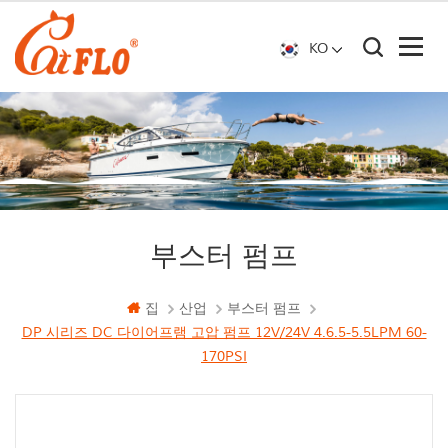
KO
부스터 펌프
집
산업
부스터 펌프
DP 시리즈 DC 다이어프램 고압 펌프 12V/24V 4.6.5-5.5LPM 60-
170PSI