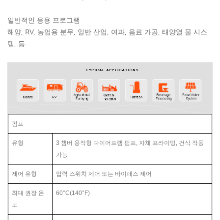
일반적인 응용 프로그램
해양, RV, 농업용 분무, 일반 산업, 여과, 음료 가공, 태양열 물 시스
템, 등.
펌프
유형
3
챔버 용적형 다이어프램
펌프, 자체 프라이밍, 건식 작동
가능
제어 유형
압력 스위치 제어 또는 바이패스 제어
최대 권장 온
60°C(140°F)
도