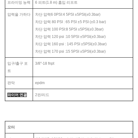
프라이밍 능력
6
피트(1.
8
m) 흡입 리프트
압력을 가하다
차단 압력
6
0PSI:
4
5PSI ±5PSI(±0.3bar)
차단 압력 80 PSI : 65 PSI ±5 PSI (±0.3 bar)
차단 압력 100 PSI:
8
5PSI ±5PSI(±0.3bar)
차단 압력
120
psi :
10
5PSI ±5PSI(±0.3bar)
차단 압력
160
psi :
145
PSI ±5PSI(±0.3bar)
차단 압력
170
psi :
15
5PSI ±5PSI(±0.3bar)
입구/출구 포
3/8"-18 fnpt
트
판막
epdm
와이어 연결
2핀/리드
모터