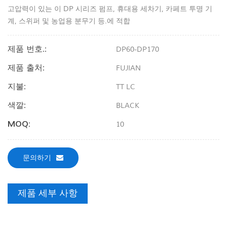
고압력이 있는 이 DP 시리즈 펌프, 휴대용 세차기, 카페트 투명 기
계, 스위퍼 및 농업용 분무기 등.에 적합
제품 번호.:
DP60-DP170
제품 출처:
FUJIAN
지불:
TT LC
색깔:
BLACK
MOQ:
10
문의하기
제품 세부 사항