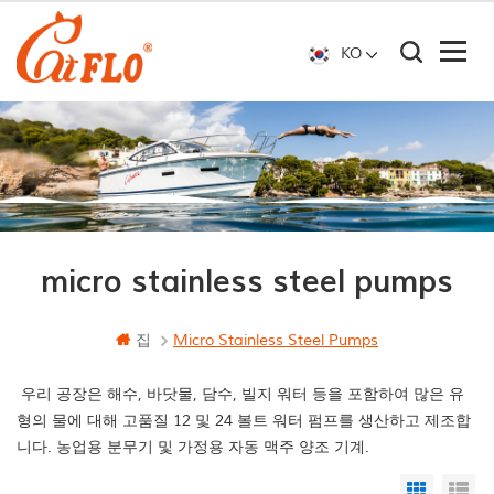
KO
micro stainless steel pumps
집
Micro Stainless Steel Pumps
우리 공장은 해수, 바닷물, 담수, 빌지 워터 등을 포함하여 많은 유
형의 물에 대해 고품질 12 및 24 볼트 워터 펌프를 생산하고 제조합
니다. 농업용 분무기 및 가정용 자동 맥주 양조 기계.
Grid Vi
Li