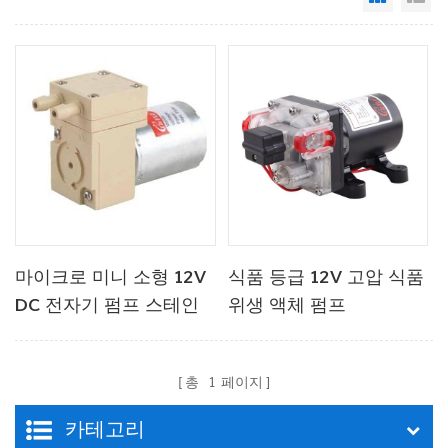
마이크로 미니 소형 12V
식품 등급 12V 고압 식품
DC 전자기 펌프 스테인
위생 액체 펌프
리스 스틸
총
1
페이지
카테고리