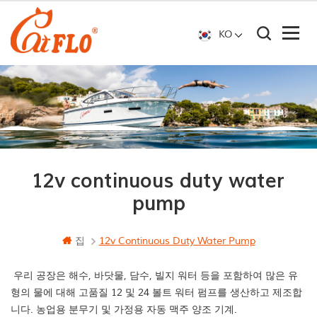
KO
12v continuous duty water
pump
집
12v Continuous Duty Water Pump
우리 공장은 해수, 바닷물, 담수, 빌지 워터 등을 포함하여 많은 유
형의 물에 대해 고품질 12 및 24 볼트 워터 펌프를 생산하고 제조합
니다. 농업용 분무기 및 가정용 자동 맥주 양조 기계.