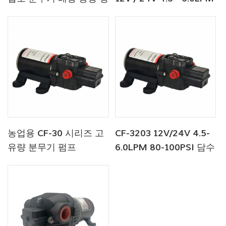
원 펌프 분무기
80 - 100PSI 민물 펌프
농업용 CF-30 시리즈 고
CF-3203 12V/24V 4.5-
유량 분무기 펌프
6.0LPM 80-100PSI 담수
펌프