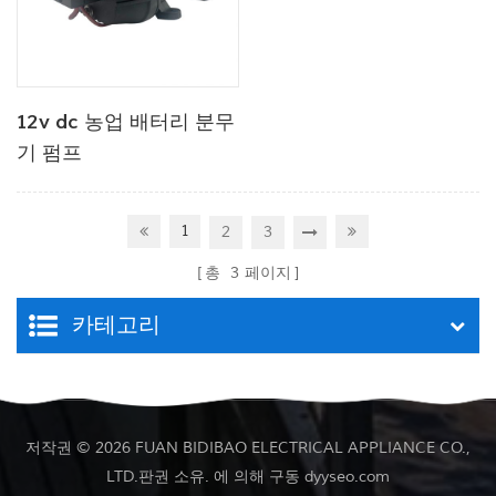
12v dc 농업 배터리 분무
기 펌프
1
2
3
총
3
페이지
카테고리
저작권 © 2026 FUAN BIDIBAO ELECTRICAL APPLIANCE CO.,
LTD.판권 소유. 에 의해 구동
dyyseo.com