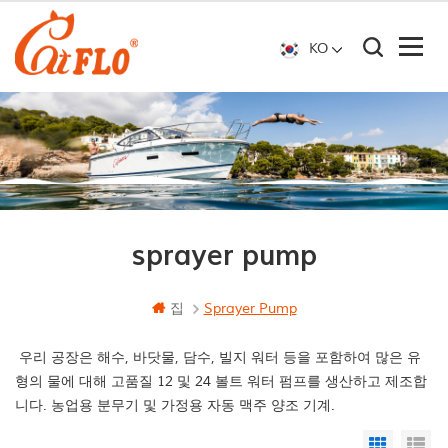
KO
sprayer pump
집
Sprayer Pump
우리 공장은 해수, 바닷물, 담수, 빌지 워터 등을 포함하여 많은 유
형의 물에 대해 고품질 12 및 24 볼트 워터 펌프를 생산하고 제조합
니다. 농업용 분무기 및 가정용 자동 맥주 양조 기계.
Grid Vi
Li