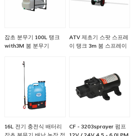
잡초 분무기 100L 탱크
ATV 제초기 스팟 스프레
with3M 붐 분무기
이 탱크 3m 붐 스프레이
어-100L-붐-3M-카트
16L 전기 충전식 배터리
CF - 3203sprayer 펌프
잡초 분무기 배낭 농장 정
12V / 24V 4.5 - 6.0LPM