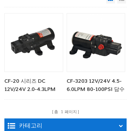
CF-20 시리즈 DC
CF-3203 12V/24V 4.5-
12V/24V 2.0-4.3LPM
6.0LPM 80-100PSI 담수
35-70PSI 담수 펌프 해
펌프
양 펌프 온수기 펌프
총
1
페이지
카테고리