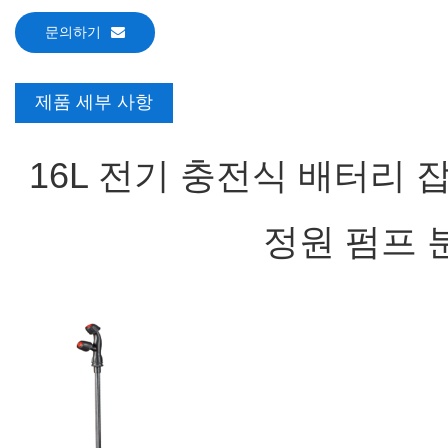
문의하기
제품 세부 사항
16L 전기 충전식 배터리 
정원 펌프 