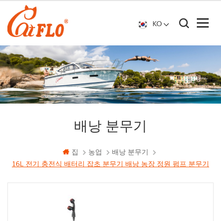
KO
배낭 분무기
집
농업
배낭 분무기
16L 전기 충전식 배터리 잡초 분무기 배낭 농장 정원 펌프 분무기