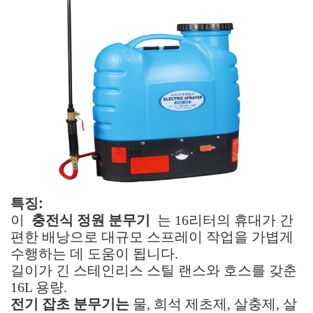
특징:
이
충전식 정원 분무기
는 16리터의 휴대가 간
편한 배낭으로 대규모 스프레이 작업을 가볍게
수행하는 데 도움이 됩니다.
길이가 긴 스테인리스 스틸 랜스와 호스를 갖춘
16L 용량.
전기 잡초 분무기는
물, 희석 제초제, 살충제, 살