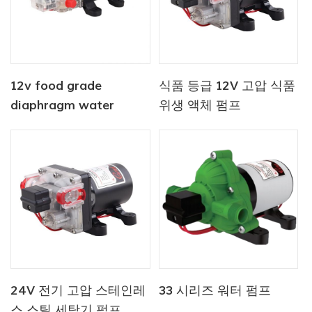
12v food grade
식품 등급 12V 고압 식품
diaphragm water
위생 액체 펌프
pump
24V 전기 고압 스테인레
33 시리즈 워터 펌프
스 스틸 세탁기 펌프