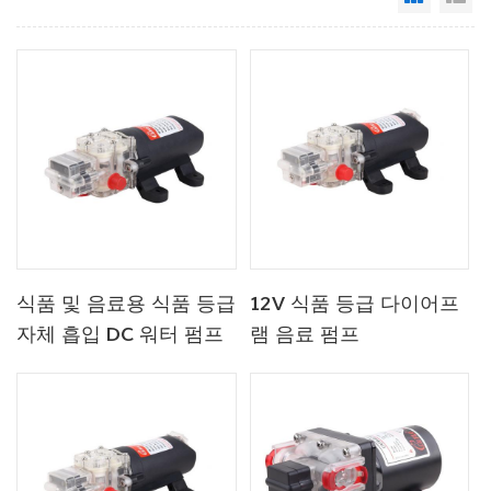
식품 및 음료용 식품 등급
12V 식품 등급 다이어프
자체 흡입 DC 워터 펌프
램 음료 펌프