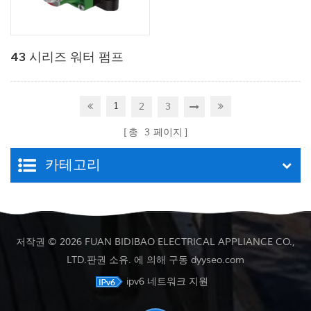
43 시리즈 워터 펌프
1
2
3
총
3
페이지
카테고리
저작권 © 2026 FUAN BIDIBAO ELECTRICAL APPLIANCE CO.,
LTD.판권 소유. 에 의해 구동
dyyseo.com
ipv6 네트워크 지원