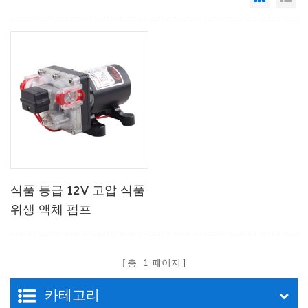
식품 등급 12V 고압 식품
위생 액체 펌프
총
1
페이지
카테고리