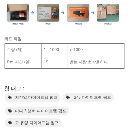
리드 타임
수량 (개)
1 - 1000
> 1000
Est. 시간 (일)
15
받는 사람 협상을하다
핫 태그 :
저전압 다이어프램 펌프
24v 다이어프램 펌프
미니 3 챔버 다이어프램 펌프
고 유량 다이어프램 펌프