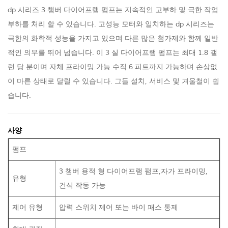
dp 시리즈 3 챔버 다이어프램 펌프는 지속적인 고부하 및 극한 작업
부하를 처리 할 수 ​​있습니다. 고성능 모터와 일치하는 dp 시리즈는
극한의 화학적 성능을 가지고 있으며 다른 많은 첨가제와 함께 일반
적인 의무를 뛰어 넘습니다. 이 3 실 다이어프램 펌프는 최대 1.8 갤
런 당 분이며 자체 프라이밍 가능 수직 6 피트까지 가능하며 손상없
이 마른 상태로 달릴 수 있습니다. 그들 설치, 서비스 및 겨울철이 쉽
습니다.
사양
펌프
3 챔버 용적 형 다이어프램 펌프,자가 프라이밍,
유형
건식 작동 가능
제어 유형
압력 스위치 제어 또는 바이 패스 통제