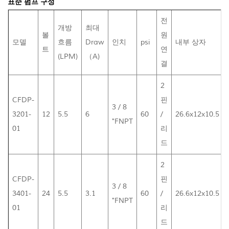
표준 펌프 구성
전
개방
최대
볼
원
모델
흐름
Draw
인치
psi
내부 상자
트
연
(LPM)
（A)
결
2
CFDP-
핀
3 / 8
3201-
12
5.5
6
60
/
26.6x12x10.5
"FNPT
01
리
드
2
CFDP-
핀
3 / 8
3401-
24
5.5
3.1
60
/
26.6x12x10.5
"FNPT
01
리
드