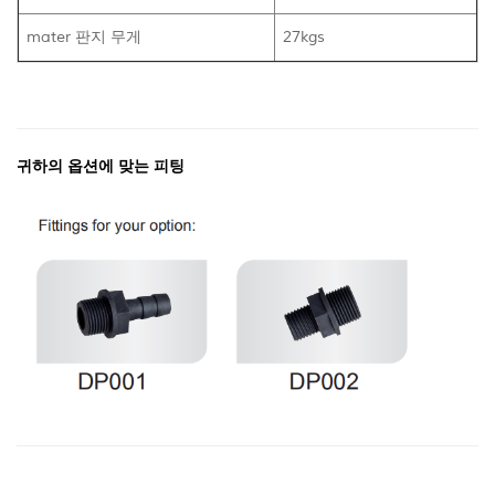
mater 판지 무게
27kgs
귀하의 옵션에 맞는 피팅