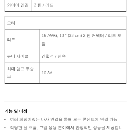
와이어 연결
2 핀 / 리드
모터
16 AWG, 13 " (33 cm) 2 핀 커넥터 / 리드 포
리드
함
듀티 사이클
간헐적 / 연속
최대 앰프 무승
10.8A
부
기능 및 이점
여러 피팅이있는 나사 연결을 통해 모든 콘센트에 연결 가능
적당한 물 흐름, 고압 응용 분야에서 안정적인 성능을 제공합니