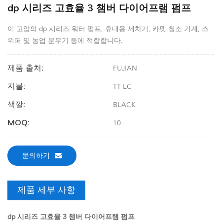
dp 시리즈 고효율 3 챔버 다이어프램 펌프
이 고압의 dp 시리즈 워터 펌프, 휴대용 세차기, 카펫 청소 기계, 스
위퍼 및 농업 분무기 등에 적합합니다.
제품 출처:
FUJIAN
지불:
TT LC
색깔:
BLACK
MOQ:
10
문의하기
제품 세부 사항
dp 시리즈 고효율 3 챔버 다이어프램 펌프