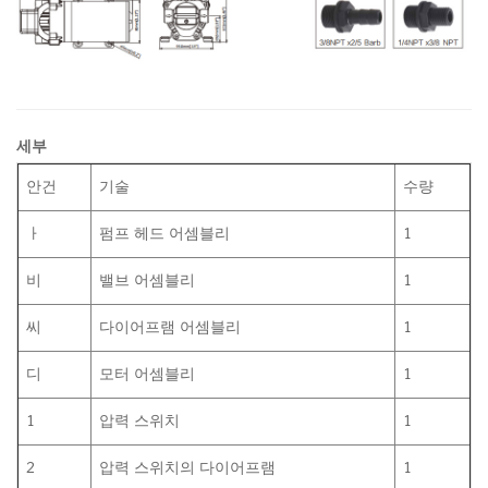
세부
안건
기술
수량
ㅏ
펌프 헤드 어셈블리
1
비
밸브 어셈블리
1
씨
다이어프램 어셈블리
1
디
모터 어셈블리
1
1
압력 스위치
1
2
압력 스위치의 다이어프램
1