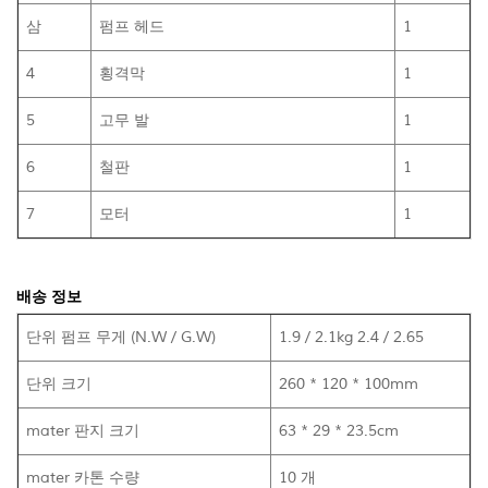
삼
펌프 헤드
1
4
횡격막
1
5
고무 발
1
6
철판
1
7
모터
1
배송 정보
단위 펌프 무게 (N.W / G.W)
1.9 / 2.1kg 2.4 / 2.65
단위 크기
260 * 120 * 100mm
mater 판지 크기
63 * 29 * 23.5cm
mater 카톤 수량
10 개