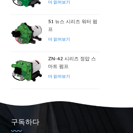
더 읽어보기
51 뉴스 시리즈 워터 펌
프
더 읽어보기
ZN-42 시리즈 정압 스
마트 펌프
더 읽어보기
구독하다