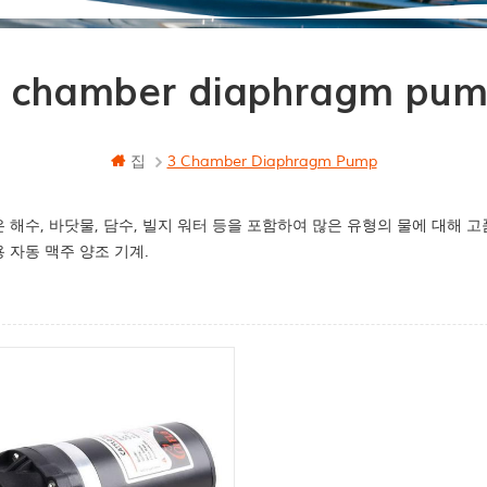
 chamber diaphragm pu
집
3 Chamber Diaphragm Pump
 해수, 바닷물, 담수, 빌지 워터 등을 포함하여 많은 유형의 물에 대해 고
 자동 맥주 양조 기계.