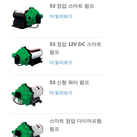
53 정압 스마트 펌프
더 읽어보기
53 정압 12V DC 스마트
펌프
더 읽어보기
53 신형 워터 펌프
더 읽어보기
스마트 정압 다이어프램
펌프