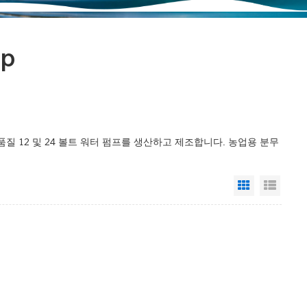
mp
품질 12 및 24 볼트 워터 펌프를 생산하고 제조합니다. 농업용 분무
Grid View
List 