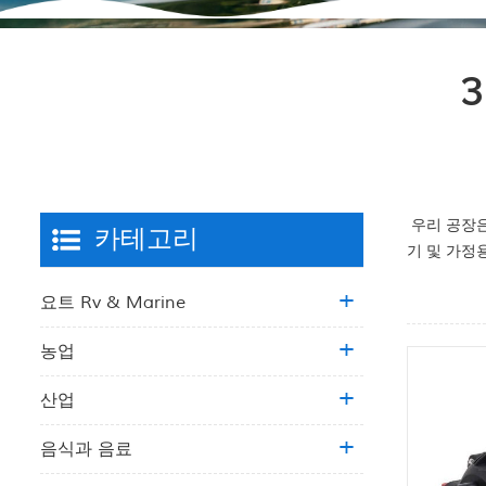
3
우리 공장은
카테고리
기 및 가정용
요트 Rv & Marine
농업
산업
음식과 음료