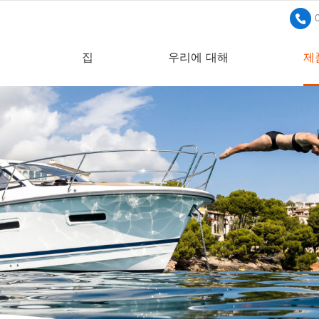
집
우리에 대해
제