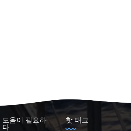
도움이 필요하
핫 태그
다