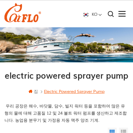
KO
electric powered sprayer pump
집
Electric Powered Sprayer Pump
우리 공장은 해수, 바닷물, 담수, 빌지 워터 등을 포함하여 많은 유
형의 물에 대해 고품질 12 및 24 볼트 워터 펌프를 생산하고 제조합
니다. 농업용 분무기 및 가정용 자동 맥주 양조 기계.
Grid Vi
Li