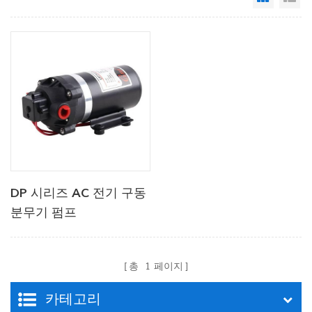
DP 시리즈 AC 전기 구동
분무기 펌프
총
1
페이지
카테고리