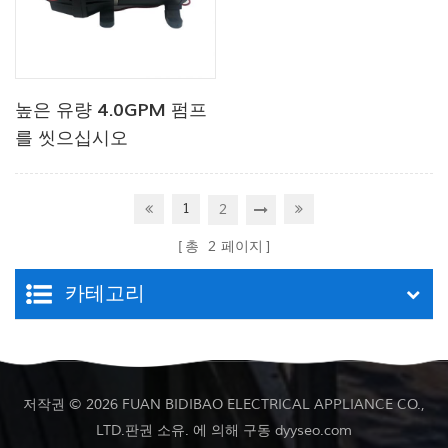
높은 유량 4.0GPM 펌프
를 씻으십시오
1
2
총
2
페이지
카테고리
저작권 © 2026 FUAN BIDIBAO ELECTRICAL APPLIANCE CO.,
LTD.판권 소유. 에 의해 구동
dyyseo.com