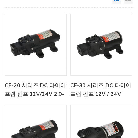
CF-20 시리즈 DC 다이어
CF-30 시리즈 DC 다이어
프램 펌프 12V/24V 2.0-
프램 펌프 12V / 24V
4.3LPM 35-70PSI
4.5-6.0LPM 80-100PSI
담수 펌프