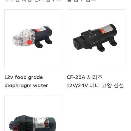
척 시스템 워터 펌프
12v food grade
CF-20A 시리즈
diaphragm water
12V/24V 미니 고압 신선
pump
한 세탁기 펌프