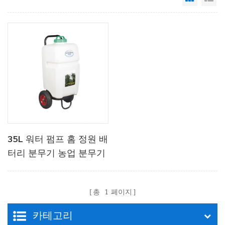
35L 워터 펌프 홈 정원 배
터리 분무기 농업 분무기
트롤리가있는 정원 도구
총
1
페이지
카테고리